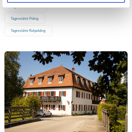
Tagesstätte Aschau
Tagesstätte Piding
Tagesstätte Ruhpolding