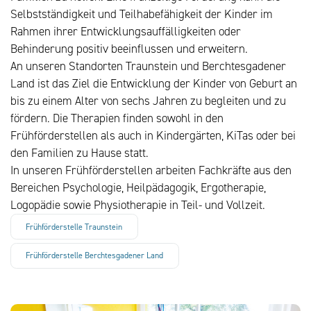
Selbstständigkeit und Teilhabefähigkeit der Kinder im
Rahmen ihrer Entwicklungsauffälligkeiten oder
Behinderung positiv beeinflussen und erweitern.
An unseren Standorten Traunstein und Berchtesgadener
Land ist das Ziel die Entwicklung der Kinder von Geburt an
bis zu einem Alter von sechs Jahren zu begleiten und zu
fördern. Die Therapien finden sowohl in den
Frühförderstellen als auch in Kindergärten, KiTas oder bei
den Familien zu Hause statt.
In unseren Frühförderstellen arbeiten Fachkräfte aus den
Bereichen Psychologie, Heilpädagogik, Ergotherapie,
Logopädie sowie Physiotherapie in Teil- und Vollzeit.
Frühförderstelle Traunstein
Frühförderstelle Berchtesgadener Land