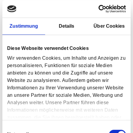
Förderschule Aschau
Förderschule Piding
Zustimmung
Details
Über Cookies
Förderschule Ruhpolding
Diese Webseite verwendet Cookies
Wir verwenden Cookies, um Inhalte und Anzeigen zu
personalisieren, Funktionen für soziale Medien
anbieten zu können und die Zugriffe auf unsere
Website zu analysieren. Außerdem geben wir
Informationen zu Ihrer Verwendung unserer Website
an unsere Partner für soziale Medien, Werbung und
Analysen weiter. Unsere Partner führen diese
Informationen möglicherweise mit weiteren Daten
zusammen, die Sie ihnen bereitgestellt haben oder
die sie im Rahmen Ihrer Nutzung der Dienste
Einwilligungsauswahl
gesammelt haben.