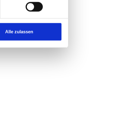
?
Alle zulassen