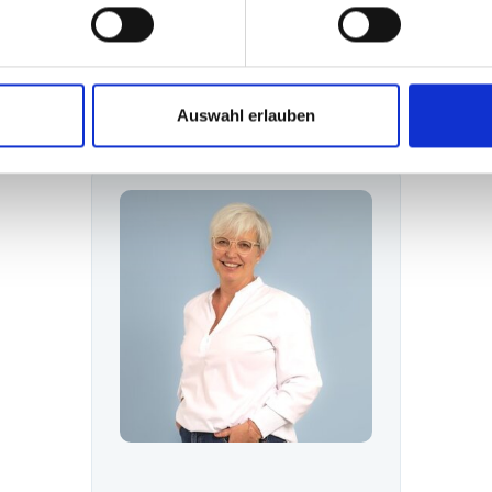
Haben Sie Fragen
Kontaktieren Sie uns - wir sind gerne für Sie da!
Auswahl erlauben