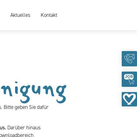
Aktuelles
Kontakt
inigung
. Bitte geben Sie dafür
us.
Darüber hinaus
Downloadbereich