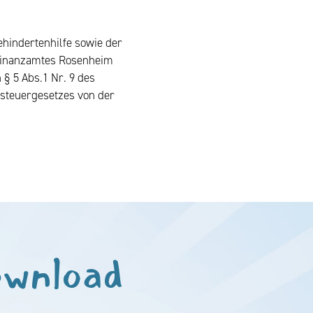
ehindertenhilfe sowie der
 Finanzamtes Rosenheim
 5 Abs.1 Nr. 9 des
esteuergesetzes von der
ownload