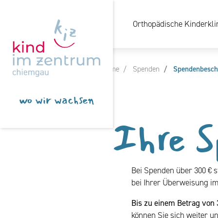
Orthopädische Kinderkli
Wir befinden uns hier:
Home
Spenden
Spendenbesch
wo wir wachsen
Ihre S
Bei Spenden über 300 € s
bei Ihrer Überweisung 
Bis zu einem Betrag von 
können Sie sich weiter u