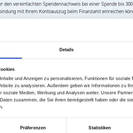
er den vereinfachten Spendennachweis bei einer Spende bis 300 
bindung mit Ihrem Kontoauszug beim Finanzamt einreichen kön
Details
Vereinfachter
Cookies
Spendennachweis
nhalte und Anzeigen zu personalisieren, Funktionen für soziale
Website zu analysieren. Außerdem geben wir Informationen zu I
r soziale Medien, Werbung und Analysen weiter. Unsere Partner
 Daten zusammen, die Sie ihnen bereitgestellt haben oder die s
n.
Präferenzen
Statistiken