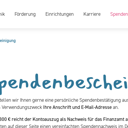
nik
Förderung
Einrichtungen
Karriere
Spenden
einigung
pendenbesche
tellen wir Ihnen gerne eine persönliche Spendenbestätigung aus
im Verwendungszweck
Ihre Anschrift und E-Mail-Adresse
an.
300 € reicht der Kontoauszug als Nachweis für das Finanzamt a
nten auf dieser Seite einen vereinfachten Spendennachweis im 