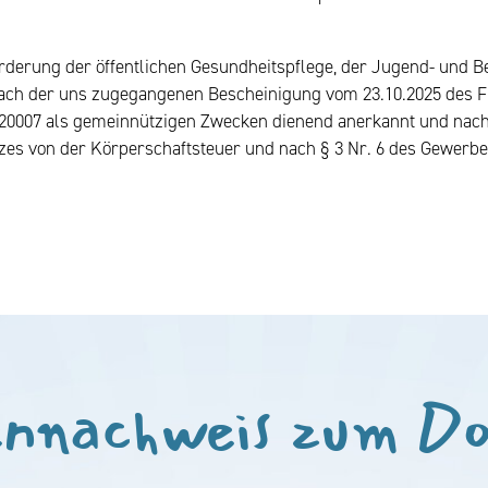
rderung der öffentlichen Gesundheitspflege, der Jugend- und B
nach der uns zugegangenen Bescheinigung vom 23.10.2025 des
007 als gemeinnützigen Zwecken dienend anerkannt und nach §
zes von der Körperschaftsteuer und nach § 3 Nr. 6 des Gewerb
nnachweis zum D