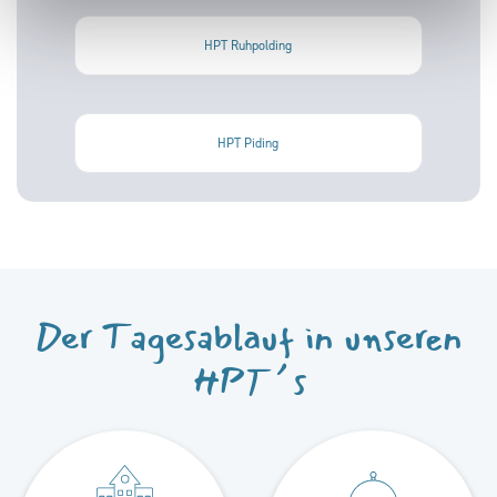
HPT Ruhpolding
HPT Piding
Der Tagesablauf in unseren
HPT´s