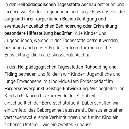
In der
Heilpädagogischen Tagesstätte Aschau
betreuen und
fördern wir Kinder, Jugendliche und junge Erwachsene,
die
aufgrund ihrer körperlichen Beeinträchtigung und
eventueller zusätzlichen Behinderung oder Erkrankung
besondere Hilfestellung bedürfen
. Alle Kinder und
Jugendlichen, welche in der Tagesstätte betreut werden,
besuchen auch unser Förderzentrum für motorische
Entwicklung, die Franziskusschule Aschau.
In den
Heilpädagogischen Tagesstätten Ruhpolding und
Piding
betreuen und fördern wir Kinder, Jugendliche und
junge Erwachsene, mit individuellem Förderbedarf im
Förderschwerpunkt Geistige Entwicklung.
Wir begleiten Ihr
Kind ab 5 Jahren bis zum Ende der Schulzeit,
einschließlich der Berufsschulpflicht. Dabei schaffen wir
ein Umfeld, das Geborgenheit ausstrahlt. Daraus entstehen
vertrauensvolle, enge Verbindungen und für Ihr Kind ein
sicheres Umfeld – wie ein zweites Zuhause.