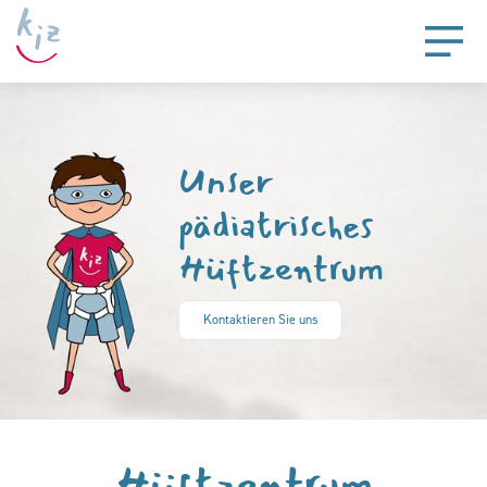
Unser
pädiatrisches
Hüftzentrum
Kontaktieren Sie uns
Hüftzentrum