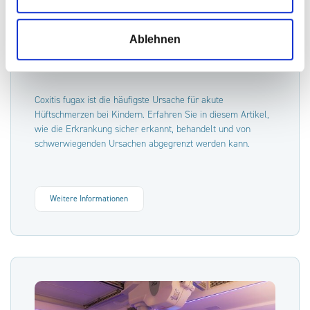
Coxitis fugax richtig erkennen
Ablehnen
Coxitis fugax ist die häufigste Ursache für akute
Hüftschmerzen bei Kindern. Erfahren Sie in diesem Artikel,
wie die Erkrankung sicher erkannt, behandelt und von
schwerwiegenden Ursachen abgegrenzt werden kann.
Weitere Informationen