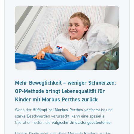
Mehr Beweglichkeit – weniger Schmerzen:
OP-Methode bringt Lebensqualität für
Kinder mit Morbus Perthes zurück
Wenn der
Hüftkopf bei Morbus Perthes verformt
ist und
starke Beschwerden verursacht, kann eine spezielle
Operation helfen: die
valgische Umstellungsosteotomie
.
Unsere Studie zeigt, wie diese Methode Kindern wieder