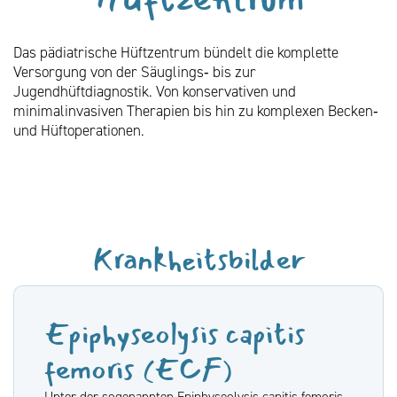
Das pädiatrische Hüftzentrum bündelt die komplette
Versorgung von der Säuglings‑ bis zur
Jugendhüftdiagnostik. Von konservativen und
minimalinvasiven Therapien bis hin zu komplexen Becken‑
und Hüftoperationen.
Krankheitsbilder
Epiphyseolysis capitis
femoris (ECF)
Unter der sogenannten Epiphyseolysis capitis femoris