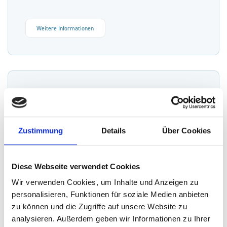
Weitere Informationen
Für Bewerber
Zustimmung
Details
Über Cookies
Sie interessieren sich für eine Karriere im KIZ? Erfahren Sie
hier alles von Arbeitsbereichen, über offene Positionen bis
hin zu Mitarbeitervorteilen.
Diese Webseite verwendet Cookies
Wir verwenden Cookies, um Inhalte und Anzeigen zu
personalisieren, Funktionen für soziale Medien anbieten
Weitere Informationen
zu können und die Zugriffe auf unsere Website zu
analysieren. Außerdem geben wir Informationen zu Ihrer