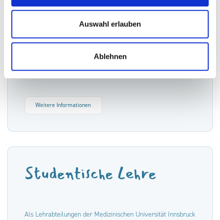
Auswahl erlauben
Mit praxisnaher Forschung, innovativen Technologien und
starken wissenschaftlichen Partnerschaften entwickeln wir
die Kinderorthopädie von morgen – zum direkten Nutzen
Ablehnen
unserer Patientinnen und Patienten.
Weitere Informationen
Studentische Lehre
Als Lehrabteilungen der Medizinischen Universität Innsbruck