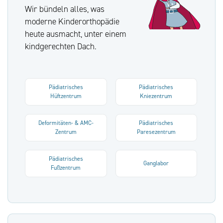
Wir bündeln alles, was
moderne Kinderorthopädie
heute ausmacht, unter einem
kindgerechten Dach.
Pädiatrisches
Pädiatrisches
Hüftzentrum
Kniezentrum
Deformitäten- & AMC-
Pädiatrisches
Zentrum
Paresezentrum
Pädiatrisches
Ganglabor
Fußzentrum