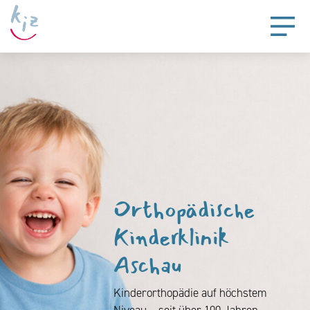
Orthopädische
Kinderklinik
Aschau
Kinderorthopädie auf höchstem