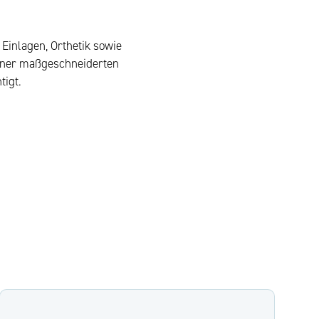
inlagen, Orthetik sowie
einer maßgeschneiderten
tigt.