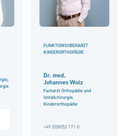
FUNKTIONSOBERARZT
KINDERORTHOPÄDIE
Dr. med.
rgie,
Johannes Wolz
urgie
Facharzt Orthopädie und
Unfallchirurgie,
Kinderorthopädie
+49 (0)8052 171-0