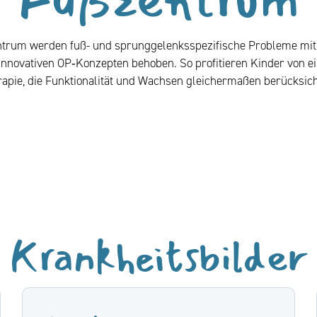
ntrum werden fuß- und sprunggelenksspezifische Probleme mit E
innovativen OP‑Konzepten behoben. So profitieren Kinder von 
apie, die Funktionalität und Wachsen gleichermaßen berücksich
Krankheitsbilder