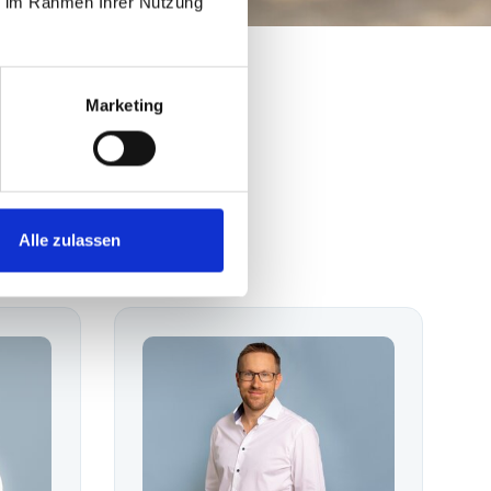
ie im Rahmen Ihrer Nutzung
Marketing
atrischen
Alle zulassen