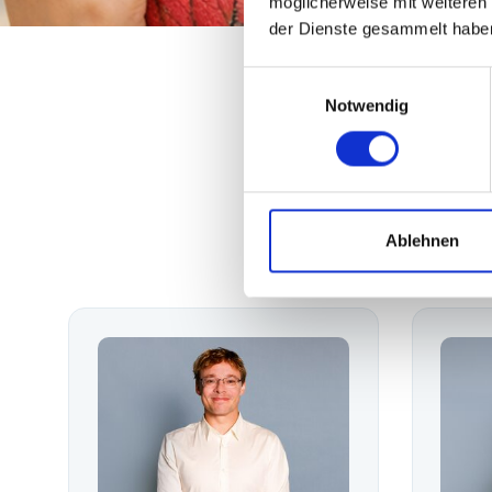
möglicherweise mit weiteren
der Dienste gesammelt habe
Einwilligungsauswahl
Notwendig
Unsere S
Ablehnen