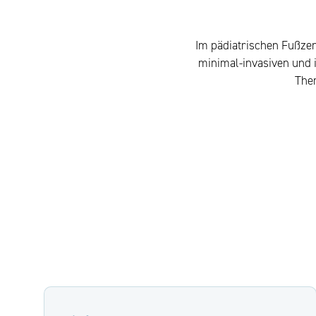
Im pädiatrischen Fußze
minimal-invasiven und 
Ther