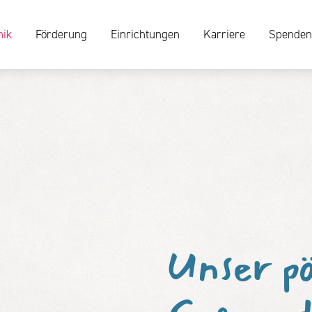
nik
Förderung
Einrichtungen
Karriere
Spenden
Unser pä