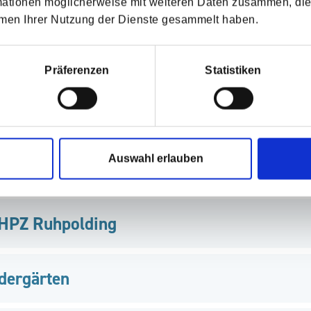
mationen möglicherweise mit weiteren Daten zusammen, die 
hmen Ihrer Nutzung der Dienste gesammelt haben.
Präferenzen
Statistiken
 Kinderhaus "Spatzennest"
Auswahl erlauben
 HPZ Ruhpolding
dergärten