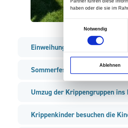
Partner führen diese Infor
haben oder die sie im Ra
Einwilligungsauswahl
Notwendig
Einweihung und Herbstmarkt im
Ablehnen
Sommerfest im Spatzennest
Umzug der Krippengruppen ins
Krippenkinder besuchen die Kin