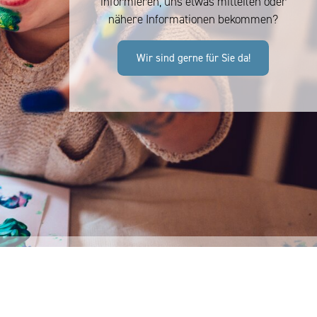
informieren, uns etwas mitteilen oder
nähere Informationen bekommen?
Wir sind gerne für Sie da!