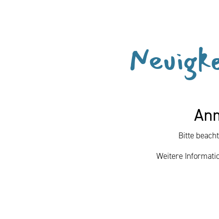
Neuigke
Anm
Bitte beach
Weitere Informat