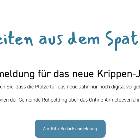
iten aus dem Spa
eldung für das neue Krippen-
ten Sie, dass die Plätze für das neue Jahr
nur noch digital
verge
ionen der Gemeinde Ruhpolding über das Online-Anmeldeverfahr
Zur Kita-Bedarfsanmeldung