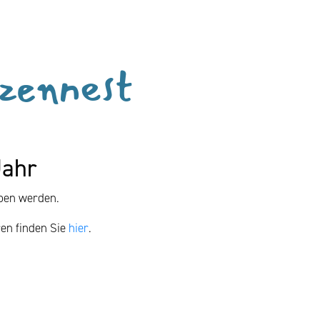
tzennest
Jahr
ben werden.
en finden Sie
hier
.