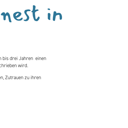
nest in
n bis drei Jahren einen
chrieben wird.
en, Zutrauen zu ihren