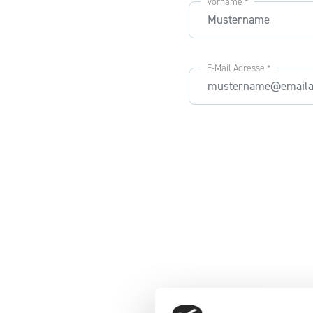
Vorname *
E-Mail Adresse *