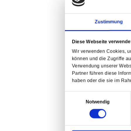
Zustimmung
Diese Webseite verwende
Nachricht *
Wir verwenden Cookies, um
können und die Zugriffe a
Verwendung unserer Websit
Partner führen diese Infor
haben oder die sie im Ra
Ich stimme den
Dat
Einwilligungsauswahl
*Pflichtfelder
Notwendig