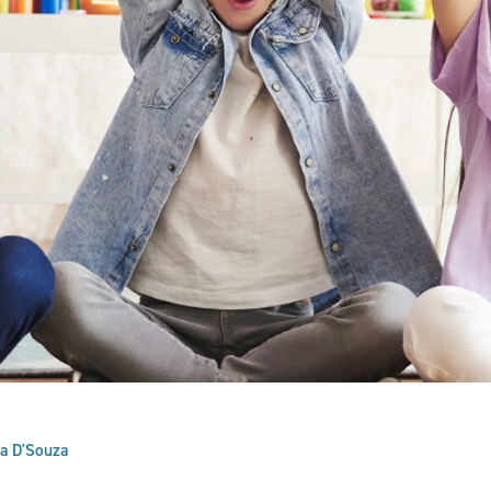
na D'Souza