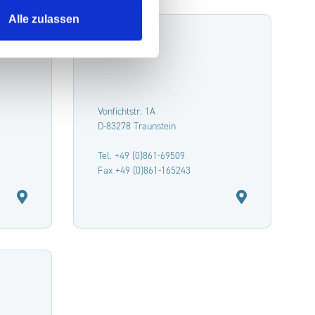
Alle zulassen
Traunstein
Vonfichtstr. 1A
D-83278 Traunstein
Tel. +49 (0)861-69509
Fax +49 (0)861-165243