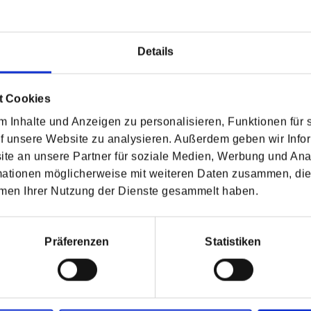
Details
Dr. (IND) Areena D'Souza
t Cookies
 Inhalte und Anzeigen zu personalisieren, Funktionen für 
uf unsere Website zu analysieren. Außerdem geben wir Infor
e an unsere Partner für soziale Medien, Werbung und Ana
mationen möglicherweise mit weiteren Daten zusammen, die 
hmen Ihrer Nutzung der Dienste gesammelt haben.
enschutzbestimmungen
zu
Präferenzen
Statistiken