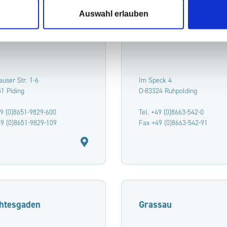
Auswahl erlauben
ng
Ruhpolding
user Str. 1-6
Im Speck 4
1 Piding
D-83324 Ruhpolding
49 (0)8651-9829-600
Tel. +49 (0)8663-542-0
9 (0)8651-9829-109
Fax +49 (0)8663-542-91
htesgaden
Grassau