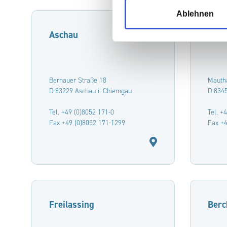
Ablehnen
Aschau
Pidi
Bernauer Straße 18
Mautha
D-83229 Aschau i. Chiemgau
D-8345
Tel. +49 (0)8052 171-0
Tel. +
Fax +49 (0)8052 171-1299
Fax +4
Freilassing
Berc