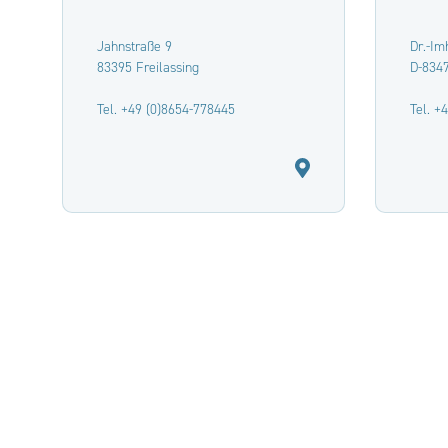
Jahnstraße 9
Dr.-Imh
83395 Freilassing
D-834
Tel. +49 (0)8654-778445
Tel. +