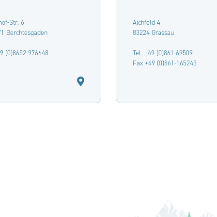
of-Str. 6
Aichfeld 4
71 Berchtesgaden
83224 Grassau
49 (0)8652-976648
Tel. +49 (0)861-69509
Fax +49 (0)861-165243