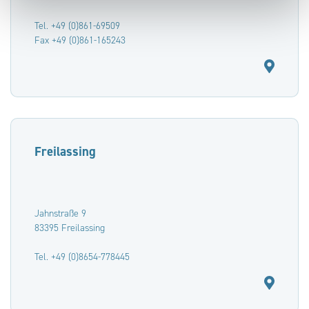
Tel. +49 (0)861-69509
Fax +49 (0)861-165243
Freilassing
Jahnstraße 9
83395 Freilassing
Tel. +49 (0)8654-778445