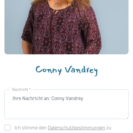
Conny Vandrey
Nachricht *
Ich stimme den
Datenschutzbestimmungen
zu